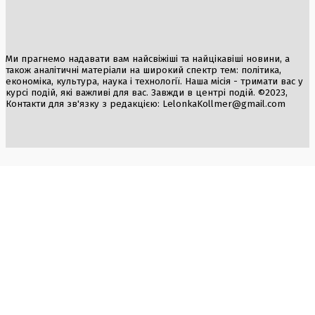
Ми прагнемо надавати вам найсвіжіші та найцікавіші новини, а
також аналітичні матеріали на широкий спектр тем: політика,
економіка, культура, наука і технології. Наша місія - тримати вас у
курсі подій, які важливі для вас. Завжди в центрі подій. ©2023,
Контакти для зв'язку з редакцією:
LelonkaKollmer@gmail.com