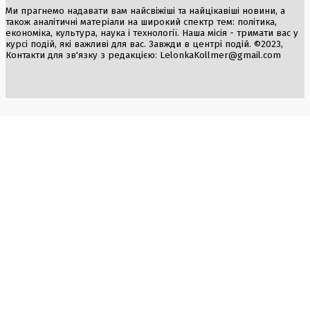
Ми прагнемо надавати вам найсвіжіші та найцікавіші новини, а
також аналітичні матеріали на широкий спектр тем: політика,
економіка, культура, наука і технології. Наша місія - тримати вас у
курсі подій, які важливі для вас. Завжди в центрі подій. ©2023,
Контакти для зв'язку з редакцією:
LelonkaKollmer@gmail.com