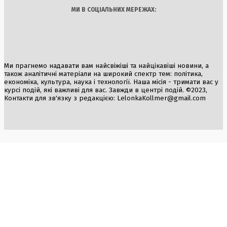
МИ В СОЦІАЛЬНИХ МЕРЕЖАХ:
Ми прагнемо надавати вам найсвіжіші та найцікавіші новини, а
також аналітичні матеріали на широкий спектр тем: політика,
економіка, культура, наука і технології. Наша місія - тримати вас у
курсі подій, які важливі для вас. Завжди в центрі подій. ©2023,
Контакти для зв'язку з редакцією:
LelonkaKollmer@gmail.com