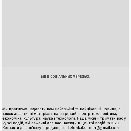
6 Серпня, 2026
Просування російських військ на фронті біля
Костянтинівки та Залізничного
2 Серпня, 2026
Аномальна спека охопить Україну: температури
піднімуться до +38°C
2 Серпня, 2026
Україна
Бізнес
Блоги
Думки
Спорт
Наука
Арт
Їжа
МИ В СОЦІАЛЬНИХ МЕРЕЖАХ:
Ми прагнемо надавати вам найсвіжіші та найцікавіші новини, а
також аналітичні матеріали на широкий спектр тем: політика,
економіка, культура, наука і технології. Наша місія - тримати вас у
курсі подій, які важливі для вас. Завжди в центрі подій. ©2023,
Контакти для зв'язку з редакцією:
LelonkaKollmer@gmail.com