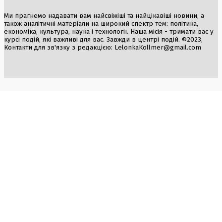
Ми прагнемо надавати вам найсвіжіші та найцікавіші новини, а
також аналітичні матеріали на широкий спектр тем: політика,
економіка, культура, наука і технології. Наша місія - тримати вас у
курсі подій, які важливі для вас. Завжди в центрі подій. ©2023,
Контакти для зв'язку з редакцією:
LelonkaKollmer@gmail.com