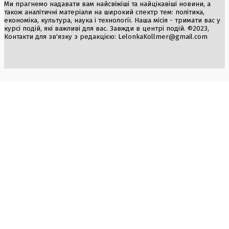
Ми прагнемо надавати вам найсвіжіші та найцікавіші новини, а
також аналітичні матеріали на широкий спектр тем: політика,
економіка, культура, наука і технології. Наша місія - тримати вас у
курсі подій, які важливі для вас. Завжди в центрі подій. ©2023,
Контакти для зв'язку з редакцією:
LelonkaKollmer@gmail.com