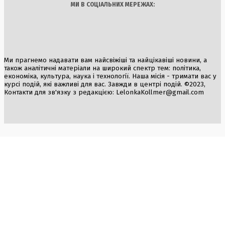
МИ В СОЦІАЛЬНИХ МЕРЕЖАХ:
Ми прагнемо надавати вам найсвіжіші та найцікавіші новини, а
також аналітичні матеріали на широкий спектр тем: політика,
економіка, культура, наука і технології. Наша місія - тримати вас у
курсі подій, які важливі для вас. Завжди в центрі подій. ©2023,
Контакти для зв'язку з редакцією:
LelonkaKollmer@gmail.com